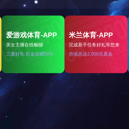
*留言信息: