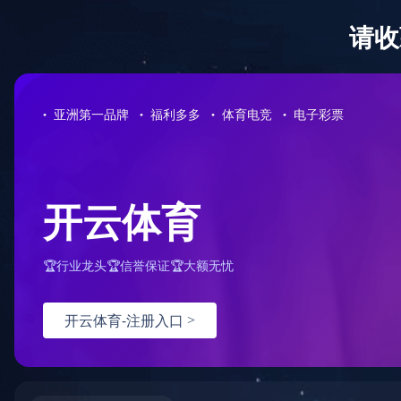
开云体育·开云官方网站
欢迎来到无锡市汇灵机械有限公司官网
无锡市汇灵机
Wuxi Huiling Machine
网站开云体育·开云官方网站
公司简介