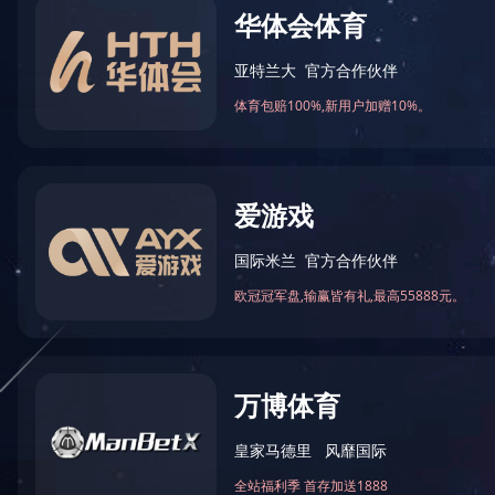
产品导航
开云体育·开云官方网
高铁配件
汽车配件
离心机配件
钎焊板式换热器配件
压铸机配件