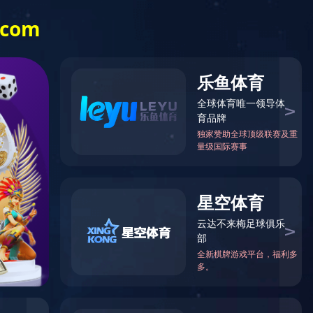
中文版
英文版
全国服务热线
18051933979
English
产车间
信息反馈
联系我们