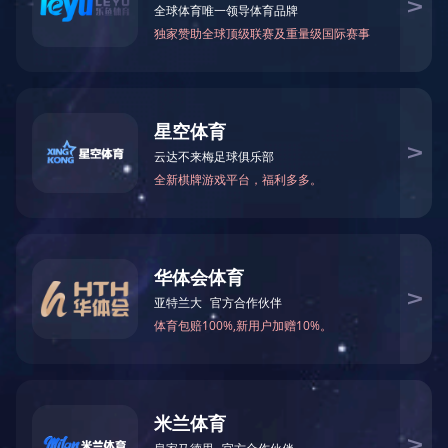
产品导航
开云体育·开云官方网站
>>
产品
高铁配件
汽车配件
离心机配件
钎焊板式换热器配件
压铸机配件