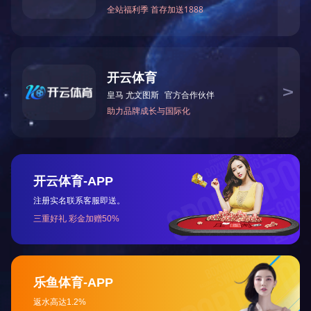
联系人：陈先生
手 机：18051933979
E-mail：info@tinkeringtoddler.com
wx-hljx@163.com
关于我们
产品系列
公司简介
高铁配件
压铸机配件
荣誉证书
汽车配件
真空泵配件
生产车间
船舶配件
其它配件