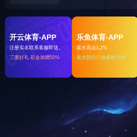
真空泵配件
其它配件
变孔盖
行业动态
无锡市汇灵机械有限公司成立于2005年3月，座落于沪宁...
无锡市汇灵机械有限公司成立于2005年3月，座落于沪宁...
无锡市汇灵机械有限公司成立于2005年3月，座落于沪宁...
联系我们
连接套
无锡市汇灵机械有限公司
地 址：江苏省无锡市堰桥街道
西漳工业园西漳路66号
电 话：0510-83501790
传 真：0510-83501672