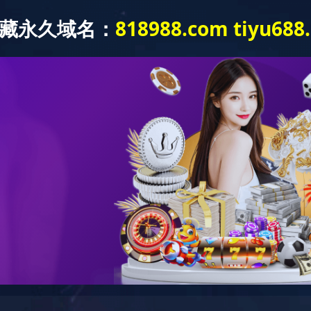
械有限公司
ry Co., Ltd
产品中心
荣誉证书
生产设备
检测设备
生