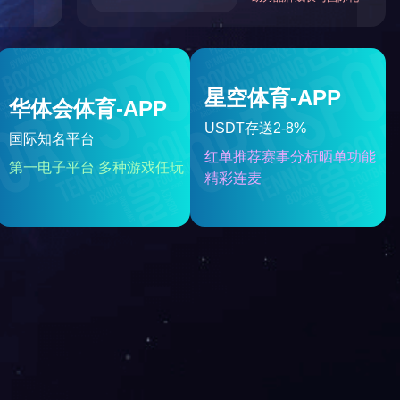
锅盖
More
+ More
More
页