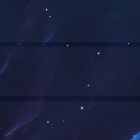
站
>>
产品中心
>>
离心机配件