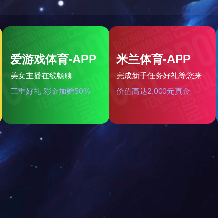
不锈钢耳盖
+ More
+ 
三通
+ More
+ 
开云体育·开云官方网站
上一