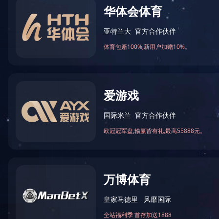
产品导航
开云体育·开云官方网
高铁配件
汽车配件
离心机配件
钎焊板式换热器配件
压铸机配件