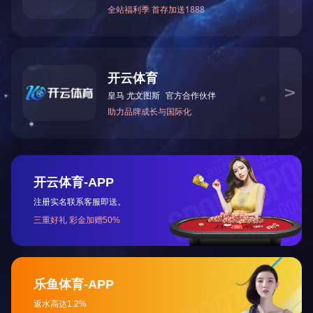
联系人：陈先生
手 机：18051933979
E-mail：info@tinkeringtoddler.com
wx-hljx@163.com
关于我们
产品系列
公司简介
高铁配件
压铸机配件
荣誉证书
汽车配件
真空泵配件
生产车间
船舶配件
其它配件